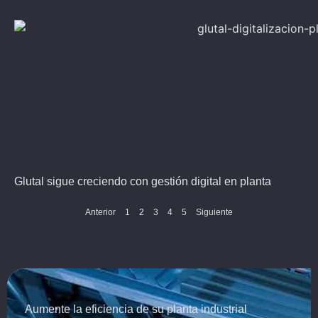
Glutal sigue creciendo con gestión digital en planta
Anterior
1
2
3
4
5
Siguiente
Aumente la eficiencia de su planta industrial​