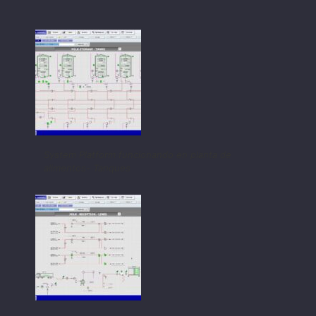
System Platform funcionando en planta de
alimentos- Tanques