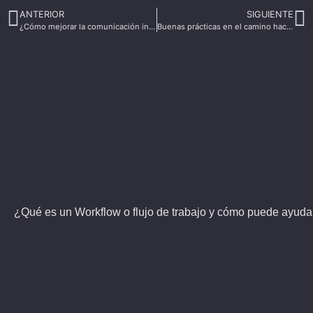
ANTERIOR
SIGUIENTE
¿Cómo mejorar la comunicación interna de tu empresa?
Buenas prácticas en el camino hacia una industria 4.0
¿Qué es un Workflow o flujo de trabajo y cómo puede ayudart