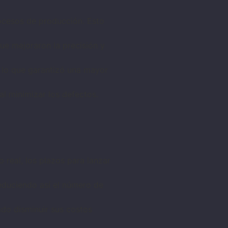
rocesos de producción. Esto
e mejoraron la precisión y
, lo que garantizó una mayor
al minimizar los defectos.
 real, los plazos para lanzar
educiendo así el número de
rado disminuir sus costos