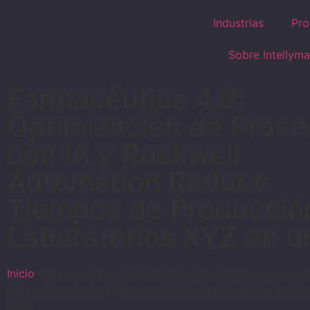
Industrias
Pro
Sobre Intellyma
Farmacéutica 4.0:
Optimización de Proce
con IA y Rockwell
Automation Reduce
Tiempos de Producció
Laboratorios XYZ en 
Inicio
»
Farmacéutica 4.0: Optimización de Procesos con 
Automation Reduce Tiempos de Producción de Laborator
40%