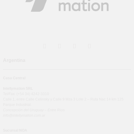
Argentina
Casa Central
Intellymation SRL
Tel/Fax: (+54 34) 4242-3310
Calle 1, entre Calle Celinsky y Calle 9 Mza 3 Lote 2 – Ruta Nac 14 km 125
Parque Industrial.
Concepción del Uruguay – Entre Rios.
info@intellymation.com.ar
Sucursal NOA