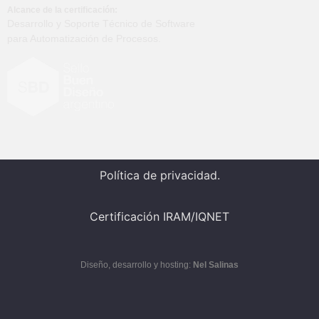
Alcance de la certificación:
Desarrollo y Soporte Técnico de Software
para Automatización de Procesos.
Política de privacidad.
Certificación IRAM/IQNET
Diseño, desarrollo y hosting:
Nel Salinas