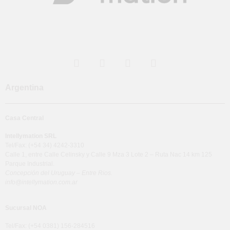
Argentina
Casa Central
Intellymation SRL
Tel/Fax: (+54 34) 4242-3310
Calle 1, entre Calle Celinsky y Calle 9 Mza 3 Lote 2 – Ruta Nac 14 km 125
Parque Industrial.
Concepción del Uruguay – Entre Rios.
info@intellymation.com.ar
Sucursal NOA
Tel/Fax: (+54 0381) 156-284516